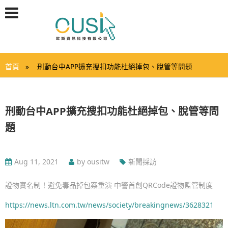
首頁
刑動台中APP擴充搜扣功能杜絕掉包、脫管等問題
刑動台中APP擴充搜扣功能杜絕掉包、脫管等問
題
Aug 11, 2021
by ousitw
新聞採訪
證物實名制！避免毒品掉包案重演 中警首創QRCode證物監管制度
https://news.ltn.com.tw/news/society/breakingnews/3628321